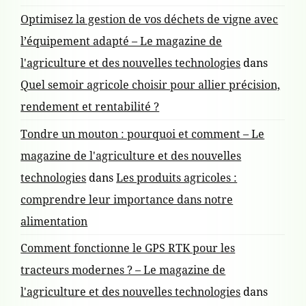
Optimisez la gestion de vos déchets de vigne avec
l’équipement adapté – Le magazine de
l'agriculture et des nouvelles technologies
dans
Quel semoir agricole choisir pour allier précision,
rendement et rentabilité ?
Tondre un mouton : pourquoi et comment – Le
magazine de l'agriculture et des nouvelles
technologies
dans
Les produits agricoles :
comprendre leur importance dans notre
alimentation
Comment fonctionne le GPS RTK pour les
tracteurs modernes ? – Le magazine de
l'agriculture et des nouvelles technologies
dans