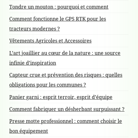
Tondre un mouton : pourquoi et comment
Comment fonctionne le GPS RTK pour les
tracteurs modernes ?
Vêtements Agricoles et Accessoires
L’art joaillier au cœur de la nature : une source
infinie d’inspiration
Capteur crue et prévention des risques : quelles
obligations pour les communes ?
Panier garni : esprit terroir, esprit d’équipe
Comment fabriquer un désherbant surpuissant ?
Presse motte professionnel : comment choisir le
bon équipement