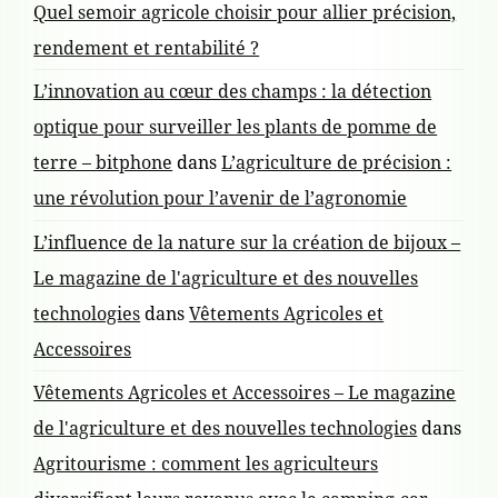
Quel semoir agricole choisir pour allier précision,
rendement et rentabilité ?
L’innovation au cœur des champs : la détection
optique pour surveiller les plants de pomme de
terre – bitphone
dans
L’agriculture de précision :
une révolution pour l’avenir de l’agronomie
L’influence de la nature sur la création de bijoux –
Le magazine de l'agriculture et des nouvelles
technologies
dans
Vêtements Agricoles et
Accessoires
Vêtements Agricoles et Accessoires – Le magazine
de l'agriculture et des nouvelles technologies
dans
Agritourisme : comment les agriculteurs